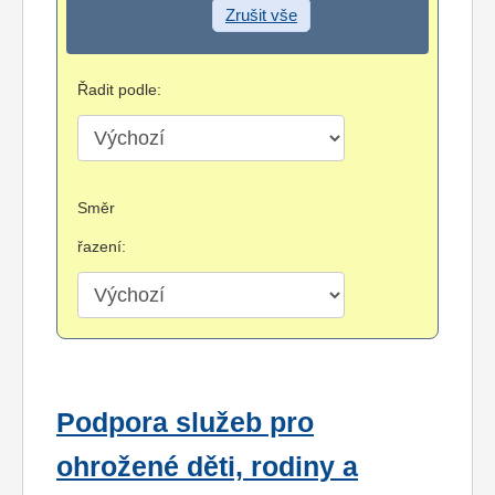
Zrušit vše
Řadit podle:
Směr
řazení:
Podpora služeb pro
ohrožené děti, rodiny a