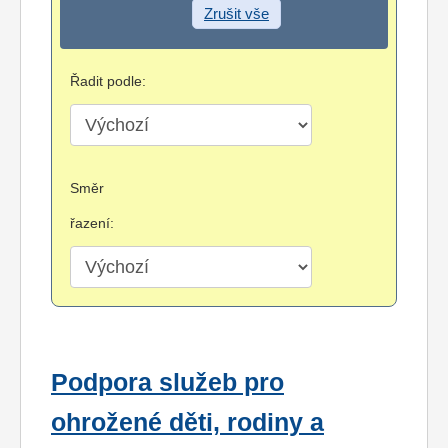
Zrušit vše
Řadit podle:
Směr
řazení:
Podpora služeb pro
ohrožené děti, rodiny a