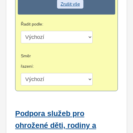
Zrušit vše
Řadit podle:
Směr
řazení:
Podpora služeb pro
ohrožené děti, rodiny a