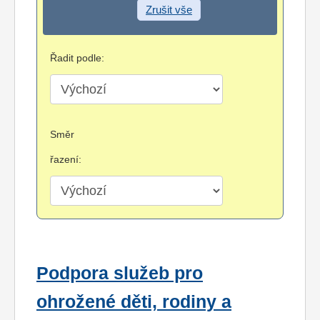
Zrušit vše
Řadit podle:
Směr
řazení:
Podpora služeb pro
ohrožené děti, rodiny a