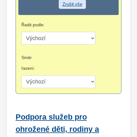
Zrušit vše
Řadit podle:
Směr
řazení:
Podpora služeb pro
ohrožené děti, rodiny a