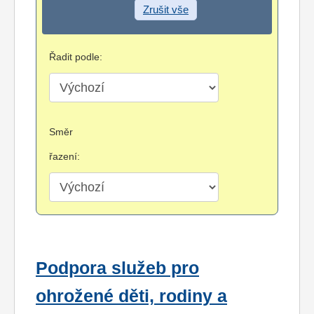
Zrušit vše
Řadit podle:
Směr
řazení:
Podpora služeb pro
ohrožené děti, rodiny a