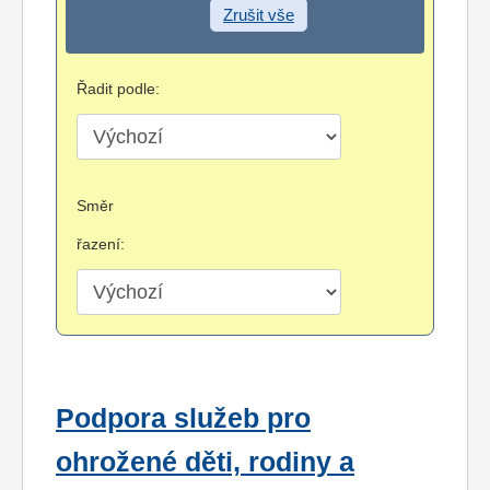
Zrušit vše
Řadit podle:
Směr
řazení:
Podpora služeb pro
ohrožené děti, rodiny a