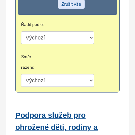
Zrušit vše
Řadit podle:
Směr
řazení:
Podpora služeb pro
ohrožené děti, rodiny a