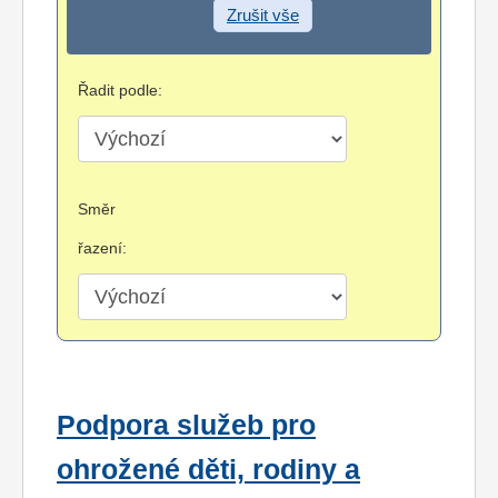
Zrušit vše
Řadit podle:
Směr
řazení:
Podpora služeb pro
ohrožené děti, rodiny a