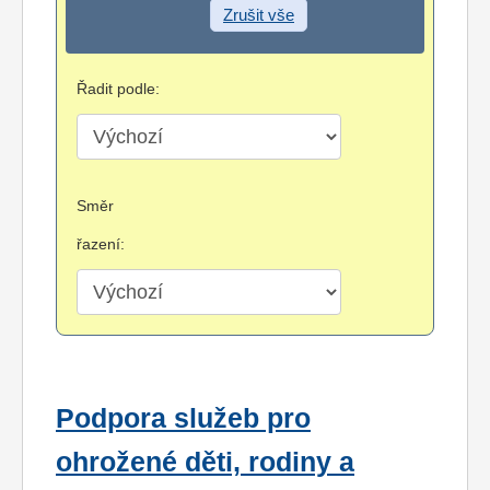
Zrušit vše
Řadit podle:
Směr
řazení:
Podpora služeb pro
ohrožené děti, rodiny a