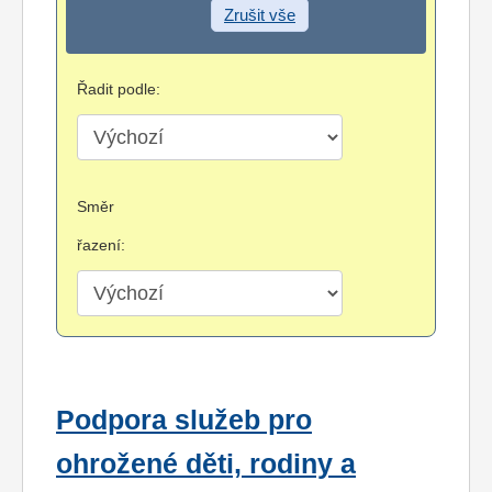
Zrušit vše
Řadit podle:
Směr
řazení:
Podpora služeb pro
ohrožené děti, rodiny a