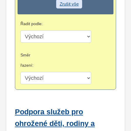
Zrušit vše
Řadit podle:
Směr
řazení:
Podpora služeb pro
ohrožené děti, rodiny a