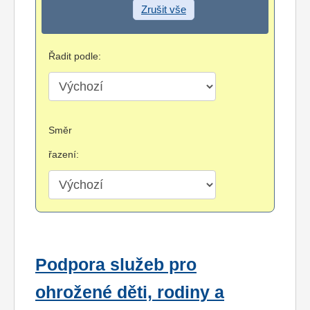
Zrušit vše
Řadit podle:
Směr
řazení:
Podpora služeb pro
ohrožené děti, rodiny a