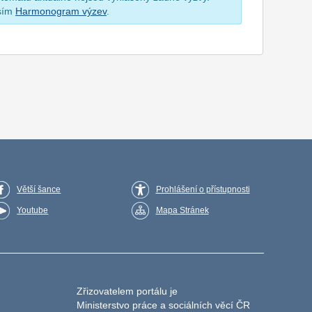
osím
Harmonogram výzev
.
Větší šance
Prohlášení o přístupnosti
Youtube
Mapa Stránek
Zřizovatelem portálu je
Ministerstvo práce a sociálních věcí ČR