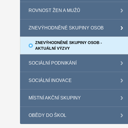
ROVNOST ŽEN A MUŽŮ
ZNEVÝHODNĚNÉ SKUPINY OSOB
ZNEVÝHODNĚNÉ SKUPINY OSOB -
AKTUÁLNÍ VÝZVY
SOCIÁLNÍ PODNIKÁNÍ
SOCIÁLNÍ INOVACE
MÍSTNÍ AKČNÍ SKUPINY
OBĚDY DO ŠKOL