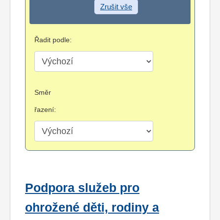
Zrušit vše
Řadit podle:
Směr
řazení:
Podpora služeb pro
ohrožené děti, rodiny a