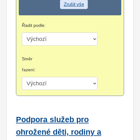
Zrušit vše
Řadit podle:
Směr
řazení:
Podpora služeb pro
ohrožené děti, rodiny a