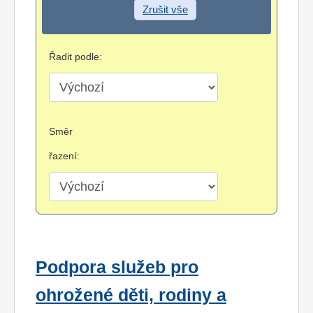
Zrušit vše
Řadit podle:
Směr
řazení:
Podpora služeb pro
ohrožené děti, rodiny a