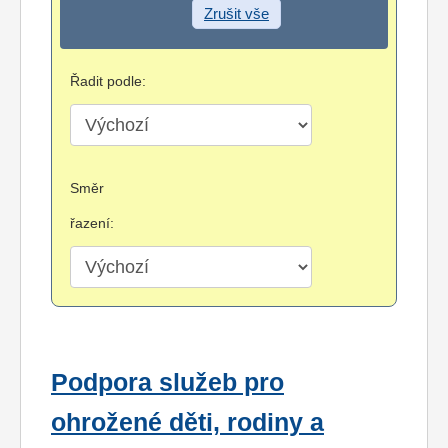
Zrušit vše
Řadit podle:
Směr
řazení:
Podpora služeb pro
ohrožené děti, rodiny a