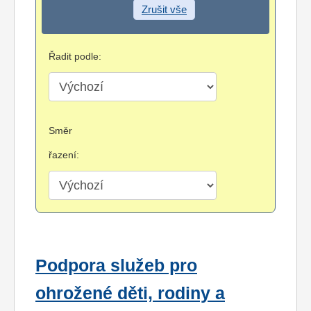
Zrušit vše
Řadit podle:
Směr
řazení:
Podpora služeb pro
ohrožené děti, rodiny a