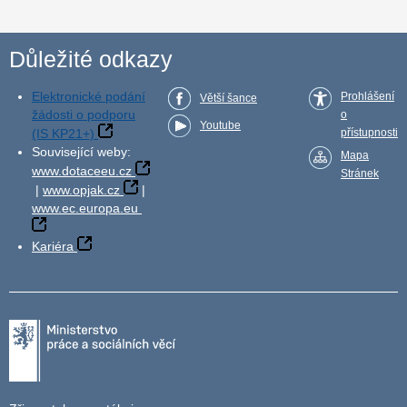
Důležité odkazy
Elektronické podání
Prohlášení
Větší šance
žádosti o podporu
o
Youtube
(IS KP21+)
přístupnosti
Související weby:
Mapa
www.dotaceeu.cz
Stránek
|
www.opjak.cz
|
www.ec.europa.eu
Kariéra