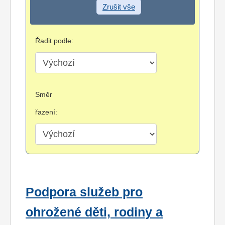
Zrušit vše
Řadit podle:
Směr
řazení:
Podpora služeb pro
ohrožené děti, rodiny a