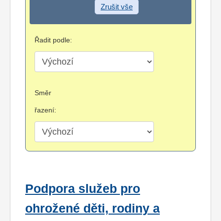
Zrušit vše
Řadit podle:
Směr
řazení:
Podpora služeb pro
ohrožené děti, rodiny a