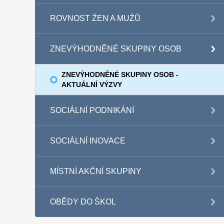
ROVNOST ŽEN A MUŽŮ
ZNEVÝHODNĚNÉ SKUPINY OSOB
ZNEVÝHODNĚNÉ SKUPINY OSOB -
AKTUÁLNÍ VÝZVY
SOCIÁLNÍ PODNIKÁNÍ
SOCIÁLNÍ INOVACE
MÍSTNÍ AKČNÍ SKUPINY
OBĚDY DO ŠKOL