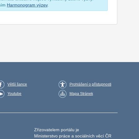
osím
Harmonogram výzev
.
Větší šance
Prohlášení o přístupnosti
Youtube
Mapa Stránek
Zřizovatelem portálu je
Ministerstvo práce a sociálních věcí ČR