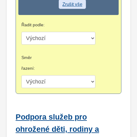
Zrušit vše
Řadit podle:
Směr
řazení:
Podpora služeb pro
ohrožené děti, rodiny a