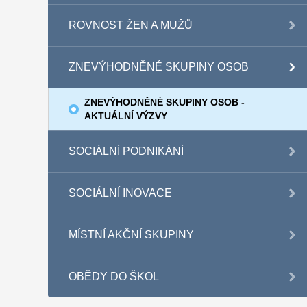
ROVNOST ŽEN A MUŽŮ
ZNEVÝHODNĚNÉ SKUPINY OSOB
ZNEVÝHODNĚNÉ SKUPINY OSOB -
AKTUÁLNÍ VÝZVY
SOCIÁLNÍ PODNIKÁNÍ
SOCIÁLNÍ INOVACE
MÍSTNÍ AKČNÍ SKUPINY
OBĚDY DO ŠKOL