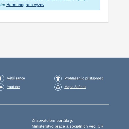
osím
Harmonogram výzev
.
Větší šance
Prohlášení o přístupnosti
Youtube
Mapa Stránek
Zřizovatelem portálu je
Ministerstvo práce a sociálních věcí ČR