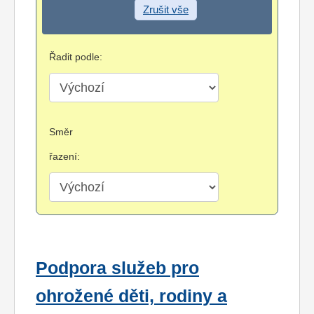
Zrušit vše
Řadit podle:
Směr
řazení:
Podpora služeb pro
ohrožené děti, rodiny a