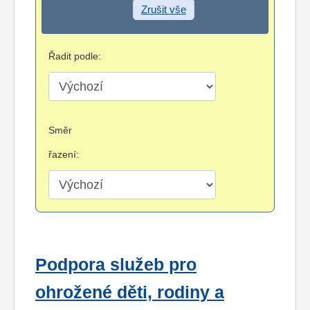
Zrušit vše
Řadit podle:
Směr
řazení:
Podpora služeb pro
ohrožené děti, rodiny a