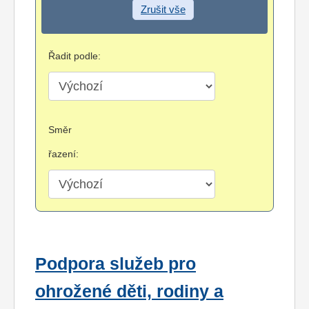
Zrušit vše
Řadit podle:
Směr
řazení:
Podpora služeb pro
ohrožené děti, rodiny a