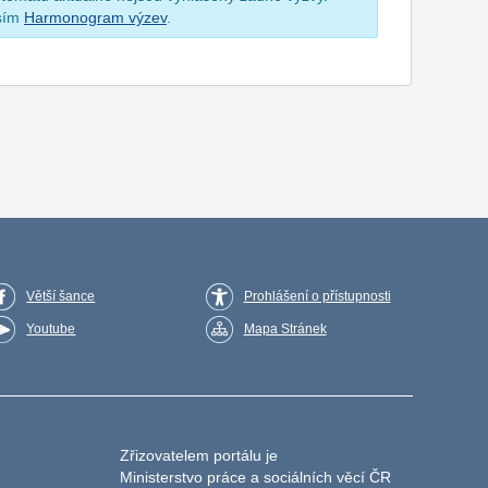
osím
Harmonogram výzev
.
Větší šance
Prohlášení o přístupnosti
Youtube
Mapa Stránek
Zřizovatelem portálu je
Ministerstvo práce a sociálních věcí ČR