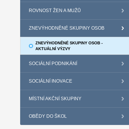
ROVNOST ŽEN A MUŽŮ
ZNEVÝHODNĚNÉ SKUPINY OSOB
ZNEVÝHODNĚNÉ SKUPINY OSOB -
AKTUÁLNÍ VÝZVY
SOCIÁLNÍ PODNIKÁNÍ
SOCIÁLNÍ INOVACE
MÍSTNÍ AKČNÍ SKUPINY
OBĚDY DO ŠKOL