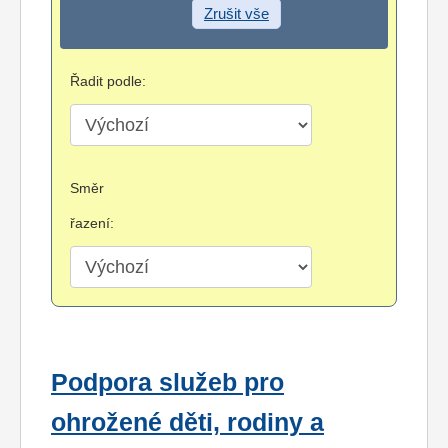
Zrušit vše
Řadit podle:
Směr
řazení:
Podpora služeb pro
ohrožené děti, rodiny a