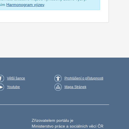
osím
Harmonogram výzev
.
Větší šance
Prohlášení o přístupnosti
Youtube
Mapa Stránek
Zřizovatelem portálu je
Ministerstvo práce a sociálních věcí ČR