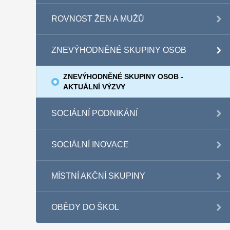
ROVNOST ŽEN A MUŽŮ
ZNEVÝHODNĚNÉ SKUPINY OSOB
ZNEVÝHODNĚNÉ SKUPINY OSOB -
AKTUÁLNÍ VÝZVY
SOCIÁLNÍ PODNIKÁNÍ
SOCIÁLNÍ INOVACE
MÍSTNÍ AKČNÍ SKUPINY
OBĚDY DO ŠKOL