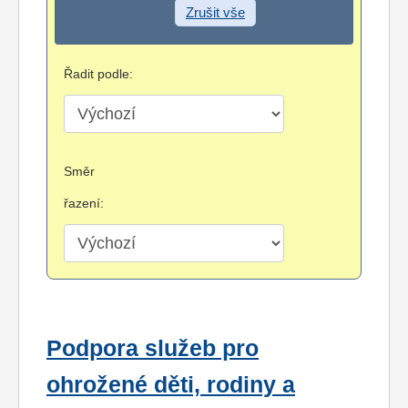
Zrušit vše
Řadit podle:
Směr
řazení:
Podpora služeb pro
ohrožené děti, rodiny a