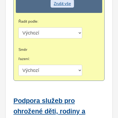
Zrušit vše
Řadit podle:
Směr
řazení:
Podpora služeb pro
ohrožené děti, rodiny a