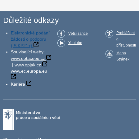
Důležité odkazy
Elektronické podání
Prohlášení
Větší šance
žádosti o podporu
o
Youtube
(IS KP21+)
přístupnosti
Související weby:
Mapa
www.dotaceeu.cz
Stránek
|
www.opjak.cz
|
www.ec.europa.eu
Kariéra