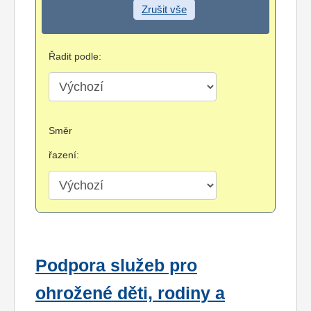
Zrušit vše
Řadit podle:
Směr
řazení:
Podpora služeb pro
ohrožené děti, rodiny a