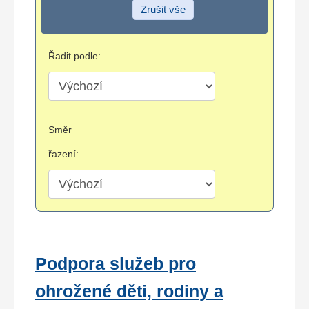
Zrušit vše
Řadit podle:
Směr
řazení:
Podpora služeb pro
ohrožené děti, rodiny a