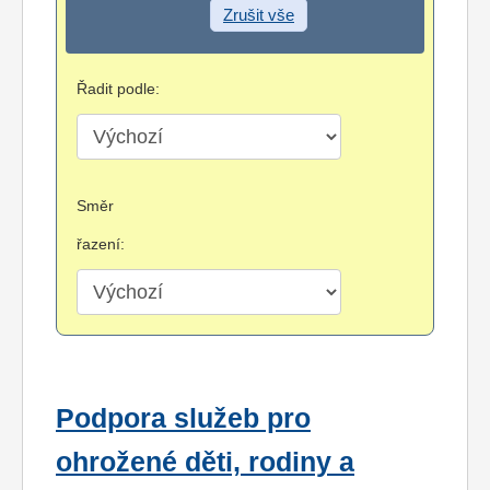
Zrušit vše
Řadit podle:
Směr
řazení:
Podpora služeb pro
ohrožené děti, rodiny a