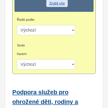
Zrušit vše
Řadit podle:
Směr
řazení:
Podpora služeb pro
ohrožené děti, rodiny a