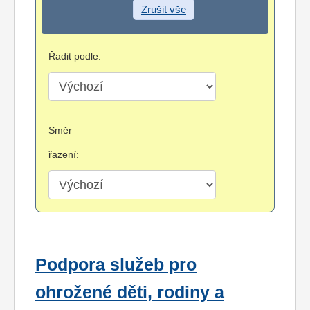
Zrušit vše
Řadit podle:
Směr
řazení:
Podpora služeb pro
ohrožené děti, rodiny a