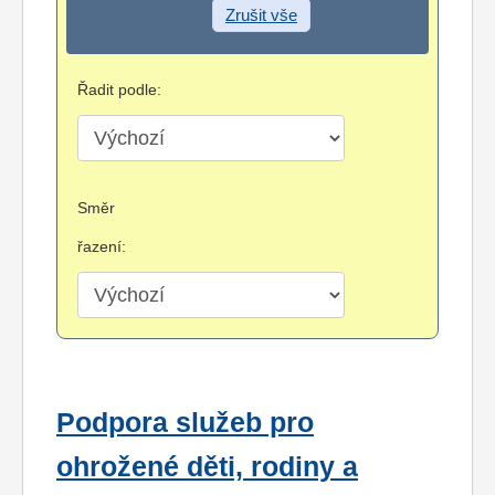
Zrušit vše
Řadit podle:
Směr
řazení:
Podpora služeb pro
ohrožené děti, rodiny a