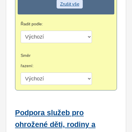
Zrušit vše
Řadit podle:
Směr
řazení:
Podpora služeb pro
ohrožené děti, rodiny a