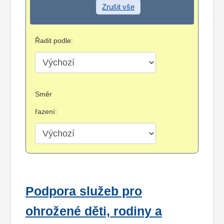
Zrušit vše
Řadit podle:
Směr
řazení:
Podpora služeb pro
ohrožené děti, rodiny a