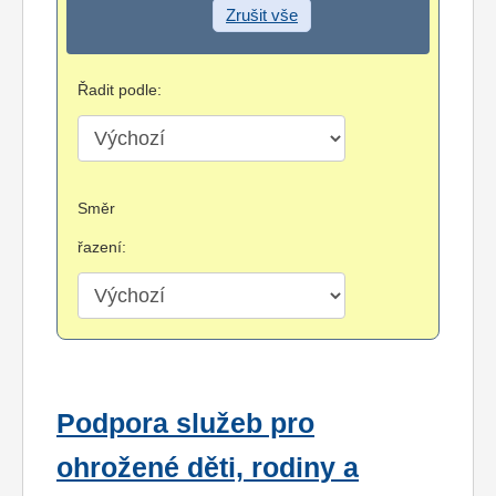
Zrušit vše
Řadit podle:
Směr
řazení:
Podpora služeb pro
ohrožené děti, rodiny a