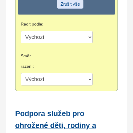
Zrušit vše
Řadit podle:
Směr
řazení:
Podpora služeb pro
ohrožené děti, rodiny a