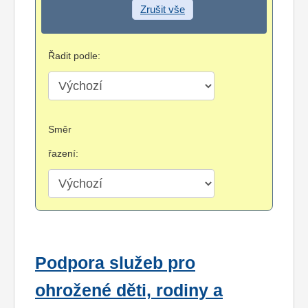
Zrušit vše
Řadit podle:
Směr
řazení:
Podpora služeb pro
ohrožené děti, rodiny a