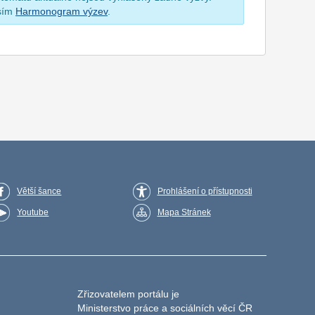
osím
Harmonogram výzev
.
Větší šance
Prohlášení o přístupnosti
Youtube
Mapa Stránek
Zřizovatelem portálu je
Ministerstvo práce a sociálních věcí ČR