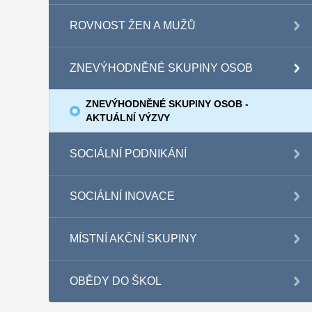
ROVNOST ŽEN A MUŽŮ
ZNEVÝHODNĚNÉ SKUPINY OSOB
ZNEVÝHODNĚNÉ SKUPINY OSOB -
AKTUÁLNÍ VÝZVY
SOCIÁLNÍ PODNIKÁNÍ
SOCIÁLNÍ INOVACE
MÍSTNÍ AKČNÍ SKUPINY
OBĚDY DO ŠKOL