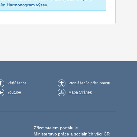
osím
Harmonogram výzev
.
Větší šance
Prohlášení o přístupnosti
Youtube
Mapa Stránek
Zřizovatelem portálu je
Ministerstvo práce a sociálních věcí ČR