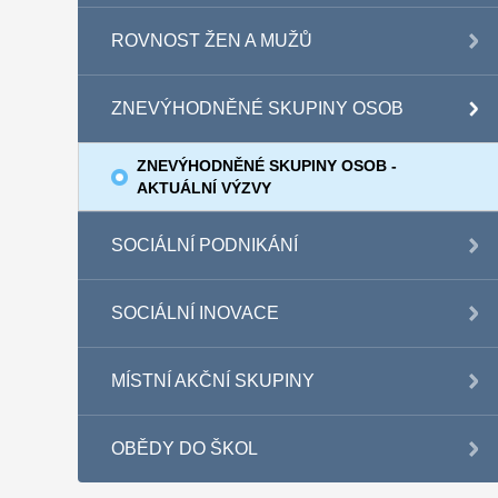
ROVNOST ŽEN A MUŽŮ
ZNEVÝHODNĚNÉ SKUPINY OSOB
ZNEVÝHODNĚNÉ SKUPINY OSOB -
AKTUÁLNÍ VÝZVY
SOCIÁLNÍ PODNIKÁNÍ
SOCIÁLNÍ INOVACE
MÍSTNÍ AKČNÍ SKUPINY
OBĚDY DO ŠKOL