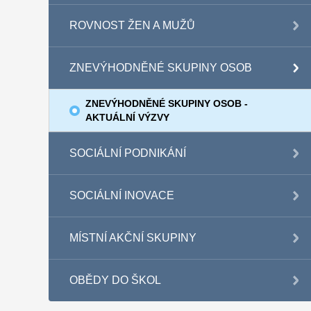
ROVNOST ŽEN A MUŽŮ
ZNEVÝHODNĚNÉ SKUPINY OSOB
ZNEVÝHODNĚNÉ SKUPINY OSOB -
AKTUÁLNÍ VÝZVY
SOCIÁLNÍ PODNIKÁNÍ
SOCIÁLNÍ INOVACE
MÍSTNÍ AKČNÍ SKUPINY
OBĚDY DO ŠKOL