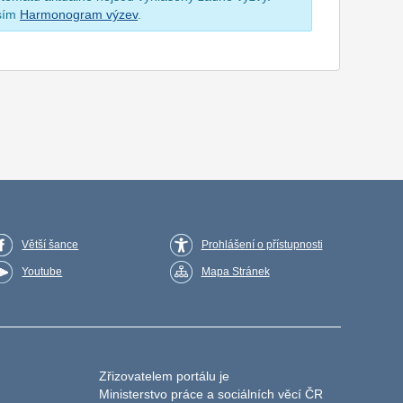
osím
Harmonogram výzev
.
Větší šance
Prohlášení o přístupnosti
Youtube
Mapa Stránek
Zřizovatelem portálu je
Ministerstvo práce a sociálních věcí ČR