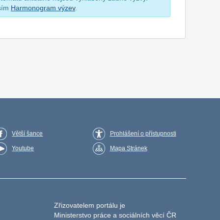
osím
Harmonogram výzev
.
Větší šance
Prohlášení o přístupnosti
Youtube
Mapa Stránek
Zřizovatelem portálu je
Ministerstvo práce a sociálních věcí ČR