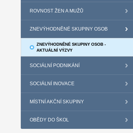
ROVNOST ŽEN A MUŽŮ
ZNEVÝHODNĚNÉ SKUPINY OSOB
ZNEVÝHODNĚNÉ SKUPINY OSOB -
AKTUÁLNÍ VÝZVY
SOCIÁLNÍ PODNIKÁNÍ
SOCIÁLNÍ INOVACE
MÍSTNÍ AKČNÍ SKUPINY
OBĚDY DO ŠKOL