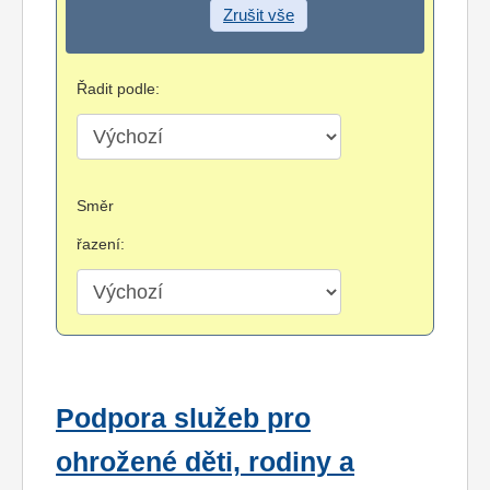
Zrušit vše
Řadit podle:
Směr
řazení:
Podpora služeb pro
ohrožené děti, rodiny a