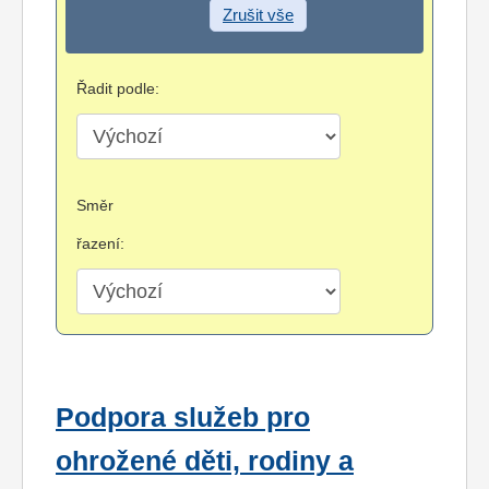
Zrušit vše
Řadit podle:
Směr
řazení:
Podpora služeb pro
ohrožené děti, rodiny a