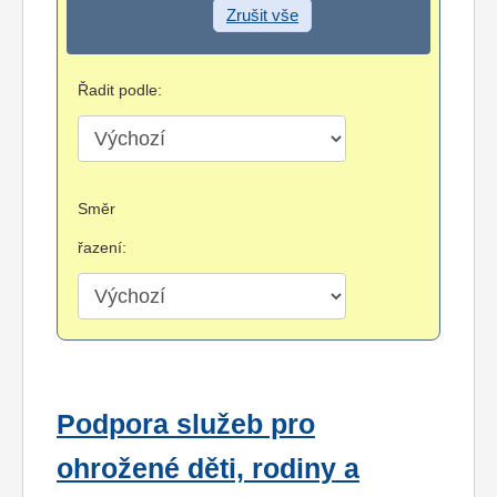
Zrušit vše
Řadit podle:
Směr
řazení:
Podpora služeb pro
ohrožené děti, rodiny a